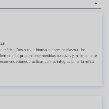
FAP
a magnética. Dos nuevos biomarcadores en plasma - los
a enfermedad al proporcionar medidas objetivas y mínimamente
s recomendaciones prácticas para su integración en la rutina