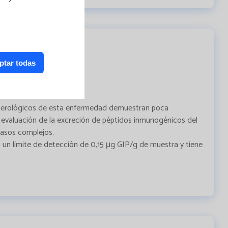
ptar todas
es serológicos de esta enfermedad demuestran poca
La evaluación de la excreción de péptidos inmunogénicos del
casos complejos.
un límite de detección de 0,15 μg GIP/g de muestra y tiene