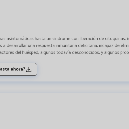
as asintomáticas hasta un síndrome con liberación de citoquinas, i
 desarrollar una respuesta inmunitaria deficitaria, incapaz de elimi
actores del huésped, algunos todavía desconocidos, y algunos prob
hasta ahora?