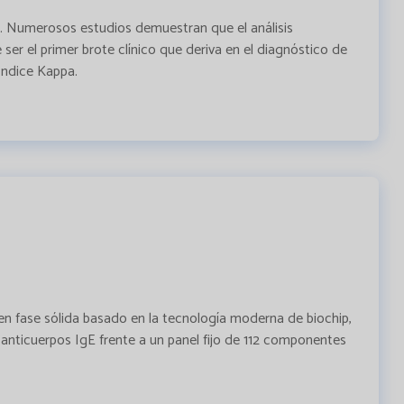
). Numerosos estudios demuestran que el análisis
ser el primer brote clínico que deriva en el diagnóstico de
Índice Kappa.
en fase sólida basado en la tecnología moderna de biochip,
anticuerpos IgE frente a un panel fijo de 112 componentes