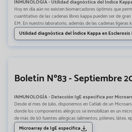
INMUNOLOGÍA - Utilidad diagnóstica del Índice Kappa 
Hoy en día aún no existen biomarcadores óptimos que permit
cuantitativo de las cadenas libres kappa pueden ser de gran 
EM. En nuestro laboratorio, además de las cadenas ligeras 
Utilidad diagnóstica del Índice Kappa en Esclerosis 
Boletín Nº83 - Septiembre 2
INMUNOLOGÍA - Detección IgE específica por Microarr
Desde el mes de Julio, disponemos en Catlab de un Microarr
donde los componentes alérgicos se inmobilizan en un micro
de más de 50 fuentes alérgicas (alimentos, pólenes, látex, e
Microarray de IgE específica