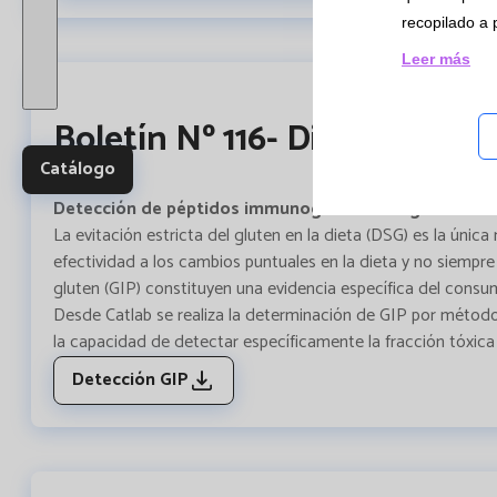
Ensay
recopilado a 
y Es
Leer más
multi
Boletín Nº 116- Diciembre 20
Catálogo
Detección de péptidos immunogénicos del gluten
La evitación estricta del gluten en la dieta (DSG) es la ú
efectividad a los cambios puntuales en la dieta y no siempre
gluten (GIP) constituyen una evidencia específica del cons
Desde Catlab se realiza la determinación de GIP por métod
la capacidad de detectar específicamente la fracción tóxica
Detección GIP