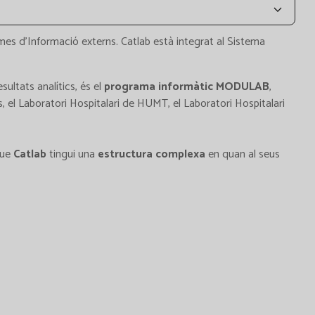
emes d'Informació externs. Catlab està integrat al Sistema
sultats analítics, és el
programa informàtic MODULAB
,
s, el Laboratori Hospitalari de HUMT, el Laboratori Hospitalari
que
Catlab
tingui una
estructura complexa
en quan al seus