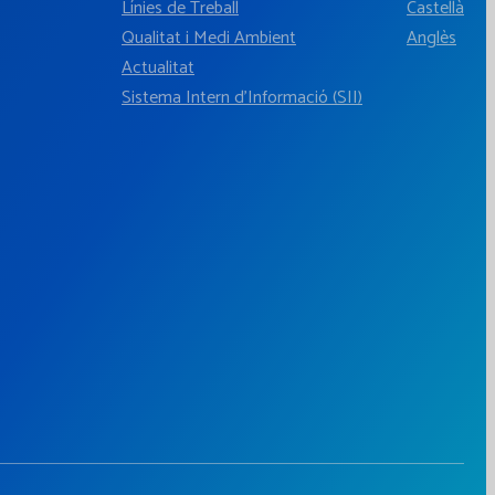
Línies de Treball
Castellà
Qualitat i Medi Ambient
Anglès
Actualitat
Sistema Intern d'Informació (SII)