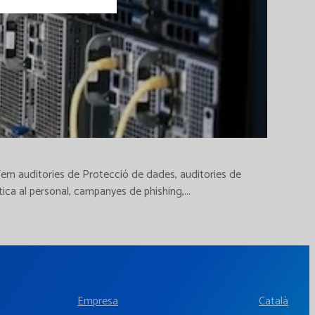
 Fem auditories de Protecció de dades, auditories de
ica al personal, campanyes de phishing,...
Empresa
Català