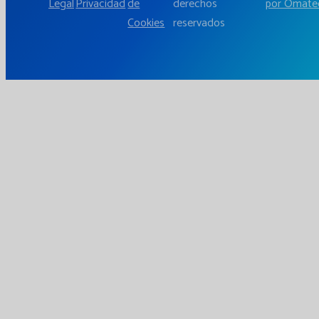
Legal
Privacidad
de
derechos
por Omate
Cookies
reservados