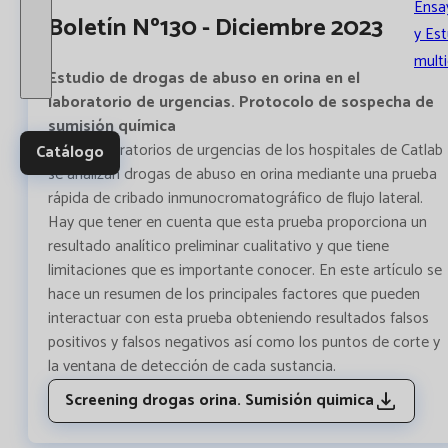
Ensay
Boletín Nº130 - Diciembre 2023
y Es
multi
Estudio de drogas de abuso en orina en el
laboratorio de urgencias. Protocolo de sospecha de
sumisión química
En los laboratorios de urgencias de los hospitales de Catlab
Catálogo
se analizan drogas de abuso en orina mediante una prueba
rápida de cribado inmunocromatográfico de flujo lateral.
Hay que tener en cuenta que esta prueba proporciona un
resultado analítico preliminar cualitativo y que tiene
limitaciones que es importante conocer. En este artículo se
hace un resumen de los principales factores que pueden
interactuar con esta prueba obteniendo resultados falsos
positivos y falsos negativos así como los puntos de corte y
la ventana de detección de cada sustancia.
Screening drogas orina. Sumisión quimica