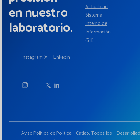
Actualidad
en nuestro
Sistema
laboratorio.
Interno de
Información
(SII)
Instagram
X
Linkedin
Aviso
Política de
Política
Catlab. Todos los
Desarrolla