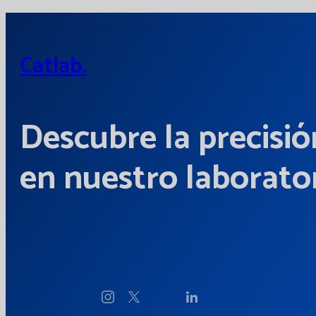
Catlab.
Descubre la precisió
en nuestro laborator