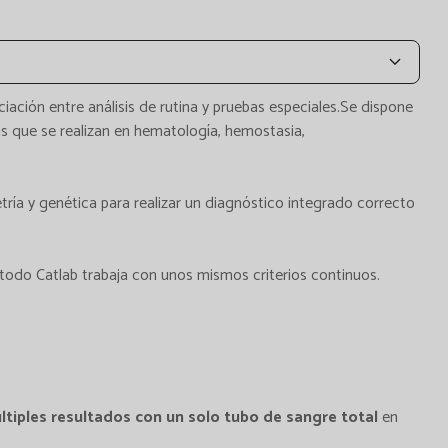
nciación entre análisis de rutina y pruebas especiales.Se dispone
bas que se realizan en hematología, hemostasia,
ía y genética para realizar un diagnóstico integrado correcto
 todo Catlab trabaja con unos mismos criterios continuos.
ltiples resultados con un solo tubo de sangre total
en