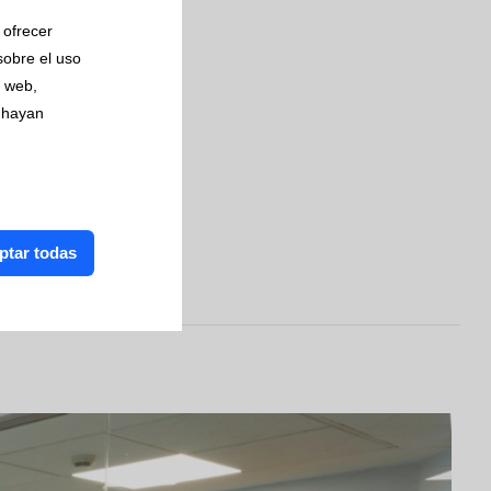
 ofrecer
sobre el uso
s web,
 hayan
ptar todas