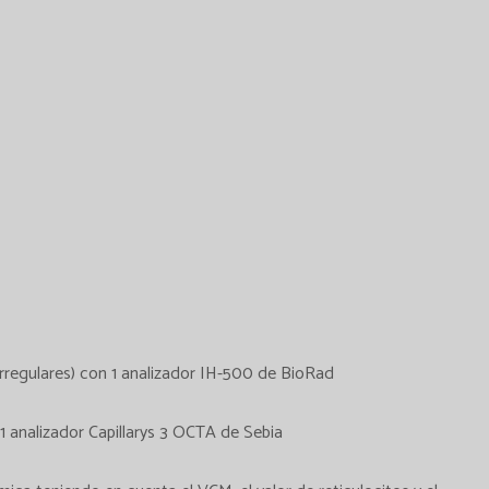
Irregulares) con 1 analizador IH-500 de BioRad
1 analizador Capillarys 3 OCTA de Sebia