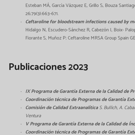
Esteban MÁ, García Vázquez E, Grillo S, Bouza Santiag
26;79(3):663-671.
Ceftaroline for bloodstream infections caused by me
Hidalgo N, Escudero-Sánchez R, Cabezón I, Boix- Palop
Fiorante S, Muñoz P; Ceftaroline MRSA Group Spain GE
Publicaciones 2023
IX Programa de Garantía Externa de la Calidad de Pr
Coordinación técnica de Programas de Garantía Exte
Comisión de Calidad Extraanalítica
S. Bullich, A. Caba
Ventura
V Programa de Garantía Externa de la Calidad de Índ
Coordinación técnica de Programas de Garantía Exte