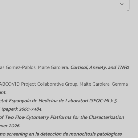
alas Gomez-Pablos, Maite Garolera.
Cortisol, Anxiety, and TNFα
HABCOVID Project Collaborative Group, Maite Garolera, Gemma
nt.
etat Espanyola de Medicina de Laboratori (SEQC-ML): 5
 (paper): 2660-7484.
of Two Flow Cytometry Platforms for the Characterization
ener 2026.
mo screening en la detección de monocitosis patológicas