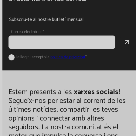
Subscriu-te al nostre butlletí mensual
Correu electrònic
*
He llegit i accepto la
política de privacitat
*
Estem presents a les
xarxes socials!
Segueix-nos per estar al corrent de les
últimes notícies, compartir les teves
opinions i connectar amb altres
seguidors. La nostra comunitat és el
motor que impulsa la conversa i ens