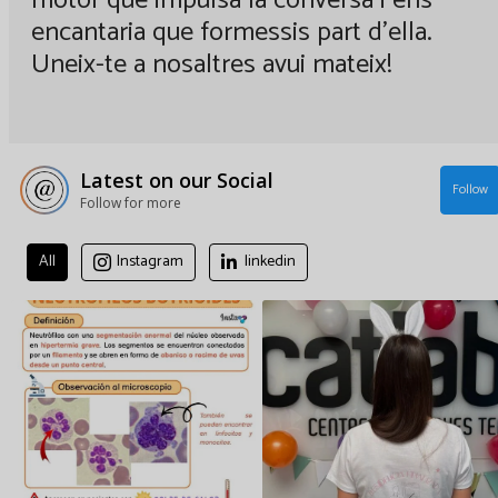
encantaria que formessis part d'ella.
Uneix-te a nosaltres avui mateix!
Latest on our Social
Follow
Follow for more
All
Instagram
linkedin