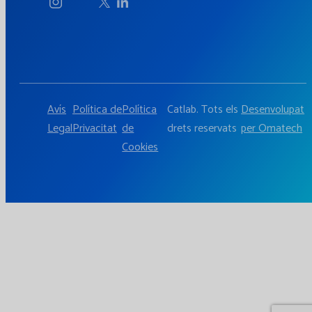
Avís
Política de
Política
Catlab. Tots els
Desenvolupat
Legal
Privacitat
de
drets reservats
per Omatech
Cookies