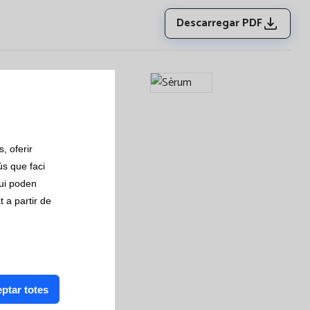
Descarregar PDF
, oferir
ús que faci
qui poden
 a partir de
ptar totes