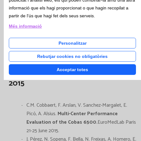
informació que els hagi proporcionat o que hagin recopilat a
partir de l'ús que hagi fet dels seus serveis.
Més informació
Enllaç poster
Personalitzar
Rebutjar cookies no obligatòries
Acceptar totes
Altres Comunicacions presentades
2015
C.M. Cobbaert, F. Arslan, V. Sanchez-Margalet, E.
Picó, A. Alsius.
Multi-Center Performance
Evaluation of the Cobas 6500.
EuroMedLab Paris
21-25 June 2015.
J. Pérez, N. Sopena, F. Bella, N. Freixas, A. Homero, E.