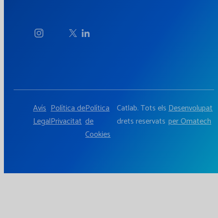
Avís
Política de
Política
Catlab. Tots els
Desenvolupat
Legal
Privacitat
de
drets reservats
per Omatech
Cookies