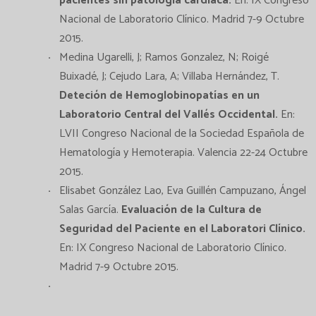
pacientes sin patologia cardiaca.
En: IX Congreso
Nacional de Laboratorio Clínico. Madrid 7-9 Octubre
2015.
Medina Ugarelli, J; Ramos Gonzalez, N; Roigé
Buixadé, J; Cejudo Lara, A; Villaba Hernández, T.
Deteción de Hemoglobinopatías en un
Laboratorio Central del Vallés Occidental.
En:
LVII Congreso Nacional de la Sociedad Española de
Hematología y Hemoterapia. Valencia 22-24 Octubre
2015.
Elisabet González Lao, Eva Guillén Campuzano, Ángel
Salas García.
Evaluación de la Cultura de
Seguridad del Paciente en el Laboratori Clínico.
En: IX Congreso Nacional de Laboratorio Clínico.
Madrid 7-9 Octubre 2015.