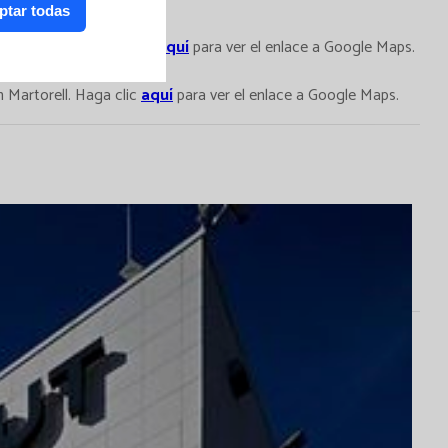
ptar todas
ell y Terrassa. Haga clic
aquí
para ver el enlace a Google Maps.
 el enlace a Google Maps.
 Martorell. Haga clic
aquí
para ver el enlace a Google Maps.